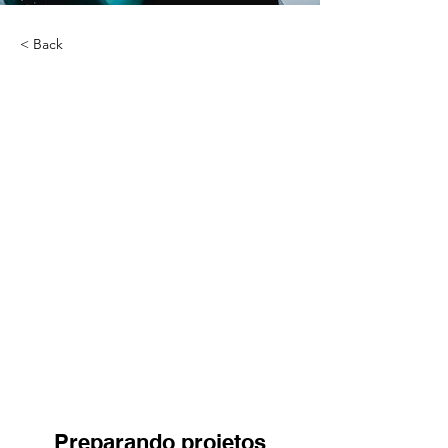
< Back
Preparando projetos